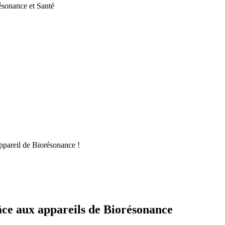
ésonance et Santé
appareil de Biorésonance !
âce aux appareils de Biorésonance