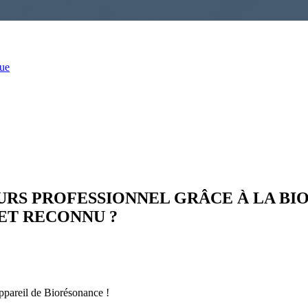
que
S PROFESSIONNEL GRÂCE À LA BI
ET RECONNU ?
appareil de Biorésonance !