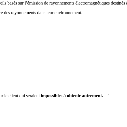
ils basés sur l’
émission de rayonnements électromagnétiques destinés à 
ttre des rayonnements
dans leur environnement.
r le client qui seraient
impossibles à obtenir autrement.
..."