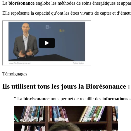
La
biorésonance
englobe les méthodes de soins énergétiques et appare
Elle représente la
capacité qu’ont les êtres vivants de capter et d’éme
Témoignages
Ils utilisent tous les jours la Biorésonance :
" La
biorésonance
nous permet de recuillir des
informations
su