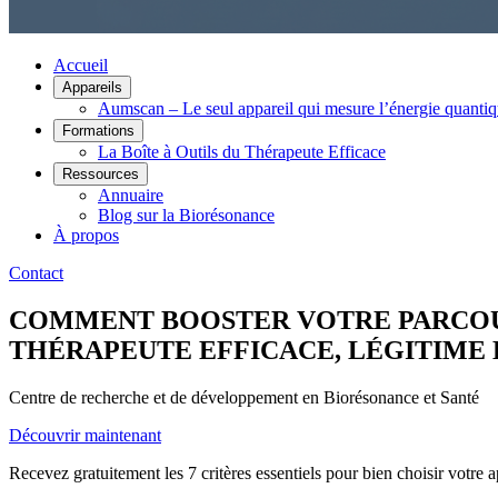
Accueil
Appareils
Aumscan – Le seul appareil qui mesure l’énergie quanti
Formations
La Boîte à Outils du Thérapeute Efficace
Ressources
Annuaire
Blog sur la Biorésonance
À propos
Contact
COMMENT BOOSTER VOTRE PARCOUR
THÉRAPEUTE EFFICACE, LÉGITIME 
Centre de recherche et de développement en Biorésonance et Santé
Découvrir maintenant
Recevez gratuitement les 7 critères essentiels pour bien choisir votre 