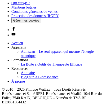
Qui suis-je ?
Mentions légales
Conditions générales de ventes
Protection des données (RGPD)
Gérer mes cookies
Accueil
Appareils
Aumscan – Le seul appareil qui mesure l’énergie
quantique
Formations
La Boîte à Outils du Thérapeute Efficace
Ressources
Annuaire
Blog sur la Biorésonance
À propos
© 2010 – 2026 Philippe Wattiez – Tous Droits Réservés –
Biorésonance et Santé SPRL Biorésonance et Vitalité, 10/4 Rue du
Follet, 7540 KAIN, BELGIQUE – Numéro de TVA BE :
BE0831364432