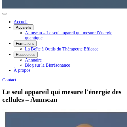
Accueil
Appareils
Aumscan – Le seul appareil qui mesure l’énergie
quantique
Formations
La Boîte à Outils du Thérapeute Efficace
Ressources
Annuaire
Blog sur la Biorésonance
À propos
Contact
Le seul appareil qui mesure l'énergie des
cellules – Aumscan