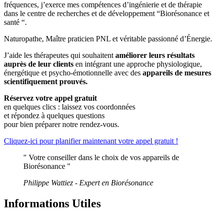
fréquences, j’exerce mes compétences d’ingénierie et de thérapie
dans le
centre de recherches et de développement
“Biorésonance et
santé “.
Naturopathe, Maître praticien PNL et véritable passionné d’Énergie.
J’aide les thérapeutes qui souhaitent
améliorer leurs résultats
auprès de leur clients
en intégrant une approche physiologique,
énergétique et psycho-émotionnelle avec des
appareils de mesures
scientifiquement prouvés.
Réservez votre appel gratuit
en quelques clics : laissez vos coordonnées
et répondez à quelques questions
pour bien préparer notre rendez-vous.
Cliquez-ici pour planifier maintenant votre appel gratuit !
" Votre conseiller dans le choix de vos appareils de
Biorésonance "
Philippe Wattiez - Expert en Biorésonance
Informations Utiles