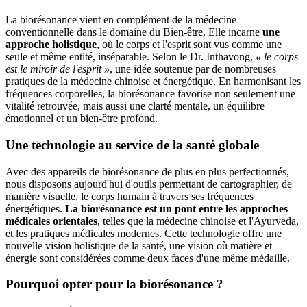
La biorésonance vient en complément de la médecine
conventionnelle dans le domaine du Bien-être. Elle incarne
une
approche
holistique
, où le corps et l'esprit sont vus comme une
seule et même entité, inséparable. Selon le Dr. Inthavong,
« le corps
est le miroir de l'esprit »
, une idée soutenue par de nombreuses
pratiques de la médecine chinoise et énergétique. En harmonisant les
fréquences corporelles, la biorésonance favorise non seulement une
vitalité retrouvée, mais aussi une clarté mentale, un équilibre
émotionnel et un bien-être profond.
Une technologie au service de la santé globale
Avec des appareils de biorésonance de plus en plus perfectionnés,
nous disposons aujourd'hui d'outils permettant de cartographier, de
manière visuelle, le corps humain à travers ses fréquences
énergétiques.
La biorésonance est un pont entre les approches
médicales orientales
, telles que la médecine chinoise et l'Ayurveda,
et les pratiques médicales modernes. Cette technologie offre une
nouvelle vision holistique de la santé, une vision où matière et
énergie sont considérées comme deux faces d'une même médaille.
Pourquoi opter pour la biorésonance ?