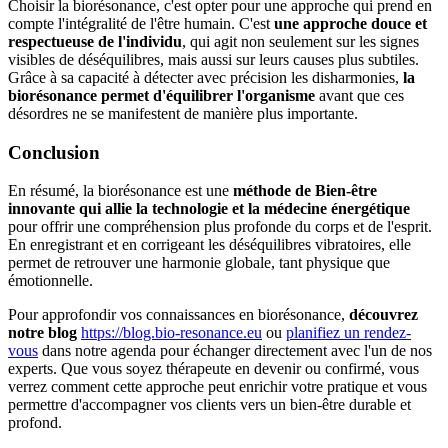
Choisir la biorésonance, c'est opter pour une approche qui prend en
compte l'intégralité de l'être humain. C'est
une approche douce et
respectueuse de l'individu
, qui agit non seulement sur les signes
visibles de déséquilibres, mais aussi sur leurs causes plus subtiles.
Grâce à sa capacité à détecter avec précision les disharmonies,
la
biorésonance permet d'équilibrer l'organisme
avant que ces
désordres ne se manifestent de manière plus importante.
Conclusion
En résumé, la biorésonance est une
méthode de Bien-être
innovante qui allie la technologie et la médecine énergétique
pour offrir une compréhension plus profonde du corps et de l'esprit.
En enregistrant et en corrigeant les déséquilibres vibratoires, elle
permet de retrouver une harmonie globale, tant physique que
émotionnelle.
Pour approfondir vos connaissances en biorésonance,
découvrez
notre blog
https://blog.bio-resonance.eu
ou
planifiez un rendez-
vous
dans notre agenda pour échanger directement avec l'un de nos
experts. Que vous soyez thérapeute en devenir ou confirmé, vous
verrez comment cette approche peut enrichir votre pratique et vous
permettre d'accompagner vos clients vers un bien-être durable et
profond.