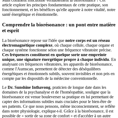
Mais comment fonctionne véritablement la biorésonance ? Cet
article explore les principes fondamentaux de cette pratique, son
fonctionnement, et les bénéfices qu'elle apporte à notre vitalité, notre
santé énergétique et émotionnelle.
Comprendre la biorésonance : un pont entre matière
et esprit
La biorésonance repose sur l'idée que
notre corps est un réseau
électromagnétique complexe
, où chaque cellule, chaque organe et
chaque système fonctionne selon une fréquence vibratoire précise.
Ces fréquences constituent en quelque sorte une empreinte
unique, une signature énergétique propre à chaque individu
. En
analysant ces fréquences vibratoires, les appareils de biorésonance,
comme l'Aumscan, permettent de détecter des déséquilibres
énergétiques et émotionnels subtils, souvent invisibles et non pris en
compte par les dispositifs de la médecine conventionnelle.
Le
Dr. Sunshine Inthavong
, praticien de longue date dans les
domaines de la psychanalyse et de l'homéopathie, souligne que la
biorésonance est venue bouleverser sa pratique en lui permettant de
capter des informations subtiles mais cruciales pour le bien-être de
ses patients. Ce que nous pensons, même inconsciemment, se reflète
dans notre physiologie, explique-t-il. Grâce à la biorésonance, il est
possible de « sortir de sa zone de confort » et d'accéder à un autre