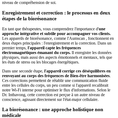
niveau de compréhension de soi.
Enregistrement et correction : le processus en deux
étapes de la biorésonance
En tant que thérapeutes, vous comprendrez l'importance d'
une
approche intégrative et subtile pour accompagner vos clients.
Les appareils de biorésonance, comme l'Aumscan , fonctionnent en
deux étapes principales : l'enregistrement et la correction. Dans un
premier temps,
l'appareil capte les fréquences
électromagnétiques émanant du corps.
Il enregistre les données
physiques, mais aussi des aspects émotionnels et mentaux, tels que
les états de stress ou les blocages énergétiques.
Dans une seconde étape,
l'appareil corrige ces déséquilibres en
renvoyant au corps des fréquences de Bien-être harmonisées
.
Ces corrections permettent de rétablir une communication fluide
entre les cellules du corps, un peu comme si l'appareil recalibrait
notre Wi-Fi interne pour optimiser le flux d'informations. Selon le
Dr. Inthavong, cette correction est perçue à un autre niveau de
conscience, agissant directement sur l'état-major cellulaire.
La biorésonance : une approche holistique non
médicale