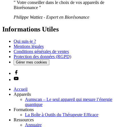
" Votre conseiller dans le choix de vos appareils de
Biorésonance "
Philippe Wattiez - Expert en Biorésonance
Informations Utiles
Qui suis-je ?
Mentions légales
Conditions générales de ventes
Protection des données (RGPD)
Gérer mes cookies
Accueil
Appareils
Aumscan – Le seul appareil qui mesure l’énergie
quantique
Formations
La Boîte à Outils du Thérapeute Efficace
Ressources
Annuaire