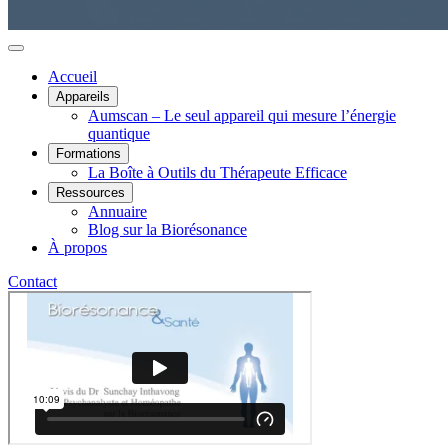
Accueil
Appareils
Aumscan – Le seul appareil qui mesure l’énergie
quantique
Formations
La Boîte à Outils du Thérapeute Efficace
Ressources
Annuaire
Blog sur la Biorésonance
À propos
Contact