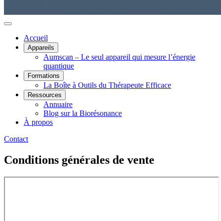
Accueil
Appareils
Aumscan – Le seul appareil qui mesure l’énergie
quantique
Formations
La Boîte à Outils du Thérapeute Efficace
Ressources
Annuaire
Blog sur la Biorésonance
À propos
Contact
Conditions générales de vente