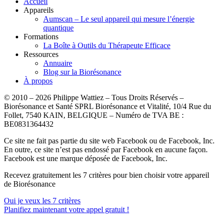
Accueil
Appareils
Aumscan – Le seul appareil qui mesure l’énergie
quantique
Formations
La Boîte à Outils du Thérapeute Efficace
Ressources
Annuaire
Blog sur la Biorésonance
À propos
© 2010 – 2026 Philippe Wattiez – Tous Droits Réservés –
Biorésonance et Santé SPRL Biorésonance et Vitalité, 10/4 Rue du
Follet, 7540 KAIN, BELGIQUE – Numéro de TVA BE :
BE0831364432
Ce site ne fait pas partie du site web Facebook ou de Facebook, Inc.
En outre, ce site n’est pas endossé par Facebook en aucune façon.
Facebook est une marque déposée de Facebook, Inc.
Recevez gratuitement les 7 critères pour bien choisir votre appareil
de Biorésonance
Oui je veux les 7 critères
Planifiez maintenant votre appel gratuit !