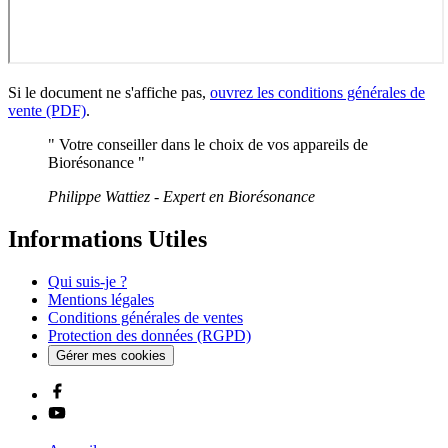
Si le document ne s'affiche pas,
ouvrez les conditions générales de
vente (PDF)
.
" Votre conseiller dans le choix de vos appareils de
Biorésonance "
Philippe Wattiez - Expert en Biorésonance
Informations Utiles
Qui suis-je ?
Mentions légales
Conditions générales de ventes
Protection des données (RGPD)
Gérer mes cookies